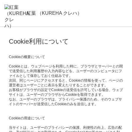
紅葉 （KUREHA クレハ）
Cookie利用について
Cookieの概要について
Cookieとは、ウェブページを利用した時に、ブラウザとサーバーとの間
で送受信した利用履歴や入力内容などを、ユーザーのコンピュータにフ
ァイルとして保存しておく仕組みです。
次回、同じページにアクセスすると、Cookieの情報を使って、ページの
運営者はユーザーごとに表示を変えたりすることができます。
お客様がブラウザの設定でCookieの送受信を許可している場合、ウェブ
サイトは、ユーザーのブラウザからCookieを取得できます。
なお、ユーザーのブラウザは、プライバシー保護のため、そのウェブサ
イトのサーバーが送受信したCookieのみを送信します。
Cookieの用途について
当サイトは、ユーザーのプライバシーの保護、利便性の向上、広告の配