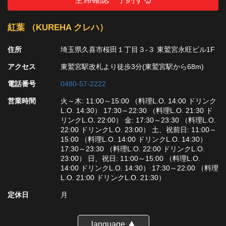
紅葉 （KUREHA クレハ）
住所
埼玉県久喜市桜田１丁目３-３ 東鷲宮永旺ビル1F
アクセス
東鷲宮駅改札より徒歩3分(東鷲宮駅から68m)
電話番号
0480-57-2222
営業時間
火～木: 11:00～15:00 （料理L.O. 14:00 ドリンク
L.O. 14:30） 17:30～22:30 （料理L.O. 21:30 ド
リンクL.O. 22:00） 金: 17:30～23:30 （料理L.O.
22:00 ドリンクL.O. 23:00） 土、祝前日: 11:00～
15:00 （料理L.O. 14:00 ドリンクL.O. 14:30）
17:30～23:30 （料理L.O. 22:00 ドリンクL.O.
23:00） 日、祝日: 11:00～15:00 （料理L.O.
14:00 ドリンクL.O. 14:30） 17:30～22:00 （料理
L.O. 21:00 ドリンクL.O. 21:30）
定休日
月
language