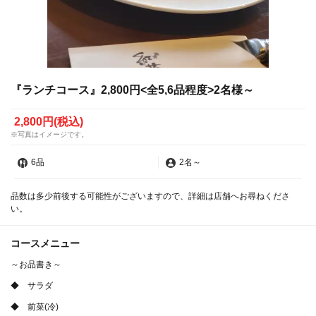
『ランチコース』2,800円<全5,6品程度>2名様～
2,800円
(税込)
※写真はイメージです。
6品
2名
～
品数は多少前後する可能性がございますので、詳細は店舗へお尋ねくださ
い。
コースメニュー
～お品書き～
◆ サラダ
◆ 前菜(冷)