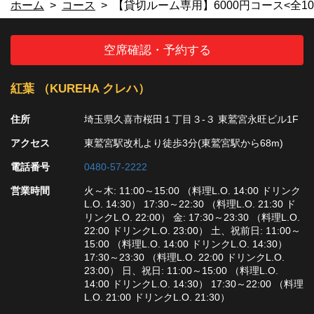
ホーム
コース
【貸切ルーム専用】6000円コース<全10
空席確認・予約する
紅葉 （KUREHA クレハ）
住所
埼玉県久喜市桜田１丁目３-３ 東鷲宮永旺ビル1F
アクセス
東鷲宮駅改札より徒歩3分(東鷲宮駅から68m)
電話番号
0480-57-2222
営業時間
火～木: 11:00～15:00 （料理L.O. 14:00 ドリンク
L.O. 14:30） 17:30～22:30 （料理L.O. 21:30 ド
リンクL.O. 22:00） 金: 17:30～23:30 （料理L.O.
22:00 ドリンクL.O. 23:00） 土、祝前日: 11:00～
15:00 （料理L.O. 14:00 ドリンクL.O. 14:30）
17:30～23:30 （料理L.O. 22:00 ドリンクL.O.
23:00） 日、祝日: 11:00～15:00 （料理L.O.
14:00 ドリンクL.O. 14:30） 17:30～22:00 （料理
L.O. 21:00 ドリンクL.O. 21:30）