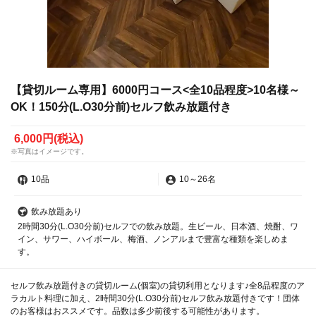
【貸切ルーム専用】6000円コース<全10品程度>10名様～
OK！150分(L.O30分前)セルフ飲み放題付き
6,000円
(税込)
※写真はイメージです。
10品
10
～
26名
飲み放題あり
2時間30分(L.O30分前)セルフでの飲み放題。生ビール、日本酒、焼酎、ワ
イン、サワー、ハイボール、梅酒、ノンアルまで豊富な種類を楽しめま
す。
セルフ飲み放題付きの貸切ルーム(個室)の貸切利用となります♪全8品程度のア
ラカルト料理に加え、2時間30分(L.O30分前)セルフ飲み放題付きです！団体
のお客様はおススメです。品数は多少前後する可能性があります。