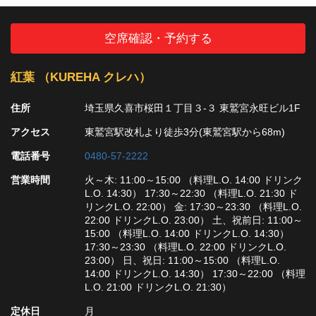
空席確認・予約する
紅葉 （KUREHA クレハ）
住所
埼玉県久喜市桜田１丁目３-３ 東鷲宮永旺ビル1F
アクセス
東鷲宮駅改札より徒歩3分(東鷲宮駅から68m)
電話番号
0480-57-2222
営業時間
火～木: 11:00～15:00 （料理L.O. 14:00 ドリンク
L.O. 14:30） 17:30～22:30 （料理L.O. 21:30 ド
リンクL.O. 22:00） 金: 17:30～23:30 （料理L.O.
22:00 ドリンクL.O. 23:00） 土、祝前日: 11:00～
15:00 （料理L.O. 14:00 ドリンクL.O. 14:30）
17:30～23:30 （料理L.O. 22:00 ドリンクL.O.
23:00） 日、祝日: 11:00～15:00 （料理L.O.
14:00 ドリンクL.O. 14:30） 17:30～22:00 （料理
L.O. 21:00 ドリンクL.O. 21:30）
定休日
月