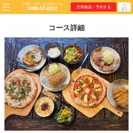
ご予約・お問い合わせはこちら
空席確認・予約する
0480-57-2222
送る
コース詳細