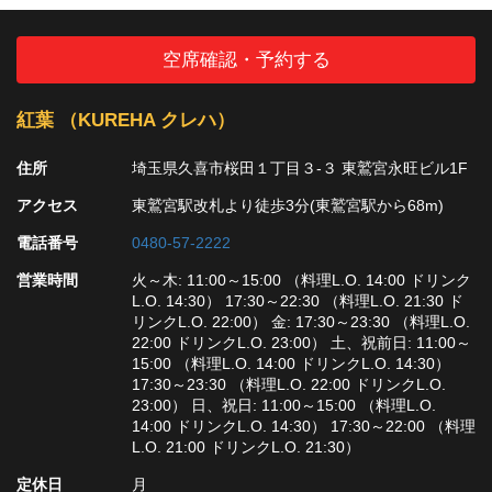
空席確認・予約する
紅葉 （KUREHA クレハ）
住所
埼玉県久喜市桜田１丁目３-３ 東鷲宮永旺ビル1F
アクセス
東鷲宮駅改札より徒歩3分(東鷲宮駅から68m)
電話番号
0480-57-2222
営業時間
火～木: 11:00～15:00 （料理L.O. 14:00 ドリンク
L.O. 14:30） 17:30～22:30 （料理L.O. 21:30 ド
リンクL.O. 22:00） 金: 17:30～23:30 （料理L.O.
22:00 ドリンクL.O. 23:00） 土、祝前日: 11:00～
15:00 （料理L.O. 14:00 ドリンクL.O. 14:30）
17:30～23:30 （料理L.O. 22:00 ドリンクL.O.
23:00） 日、祝日: 11:00～15:00 （料理L.O.
14:00 ドリンクL.O. 14:30） 17:30～22:00 （料理
L.O. 21:00 ドリンクL.O. 21:30）
定休日
月