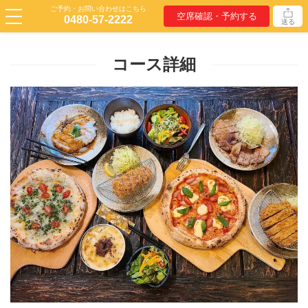
ご予約・お問い合わせはこちら
空席確認・予約する
0480-57-2222
送る
コース詳細